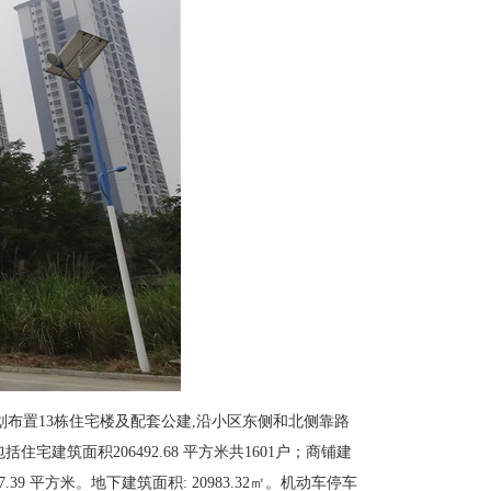
划布置
13
栋住宅楼及配套公建
,
沿小区东侧和北侧靠路
包括住宅建筑面积
206492.68
平方米共
1601
户；商铺建
7.39
平方米。地下建筑面积
: 20983.32
㎡。机动车停车