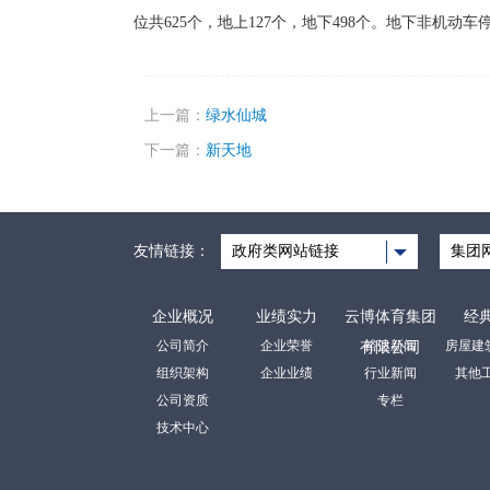
位共
625
个，地上
127
个，地下
498
个。地下非机动车
上一篇：
绿水仙城
下一篇：
新天地
友情链接：
政府类网站链接
集团
企业概况
业绩实力
云博体育集团
经
公司简介
企业荣誉
裕达新闻
有限公司
组织架构
企业业绩
行业新闻
其他
公司资质
专栏
技术中心