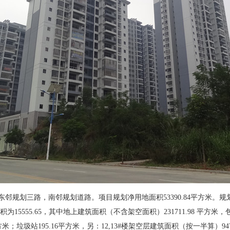
东邻规划三路，南邻规划道路。
项目规划净用地面积
53390.84
平方米。规
积为
15555.65
，其中地上建筑面积（不含架空面积）
231711.98
平方米，
方米；垃圾站
195.16
平方米，另：
12,13#
楼架空层建筑面积（按一半算）
94