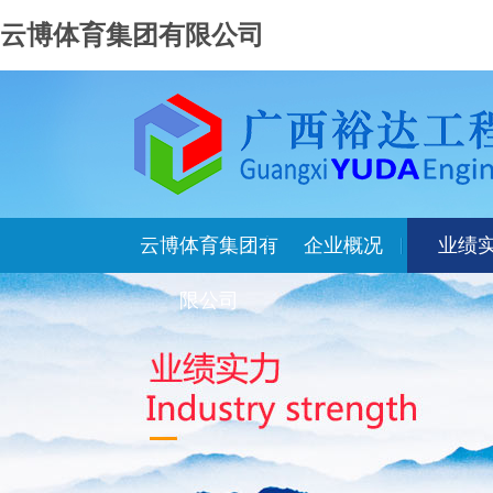
云博体育集团有限公司
云博体育集团有
企业概况
业绩
限公司