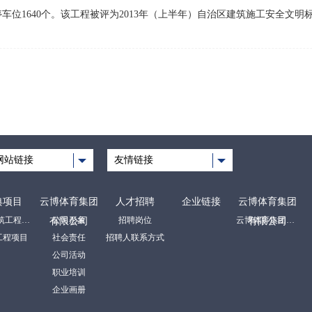
停车位
1640
个。该工程被评为
2013
年（上半年）自治区建筑施工安全文明
网站链接
友情链接
典项目
云博体育集团
人才招聘
企业链接
云博体育集团
房屋建筑工程项目
公司形象
招聘岗位
云博体育集团有限公司
有限公司
有限公司
工程项目
社会责任
招聘人联系方式
公司活动
职业培训
企业画册