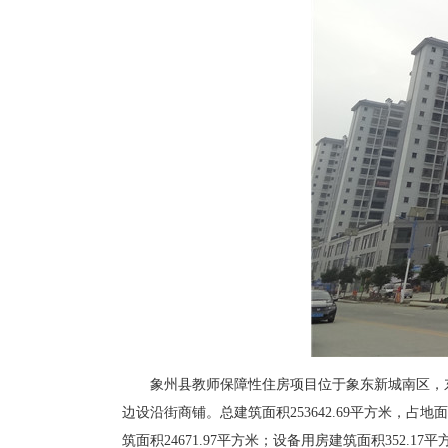
象州县教师保障性住房项目位于象东新城南区，
边设沿街商铺。总建筑面积
253642.69
平方米，占地面
筑面积
24671.97
平方米；设备用房建筑面积
352.17
平