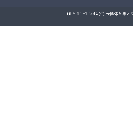
OPYRIGHT 2014 (C) 云博体育集团