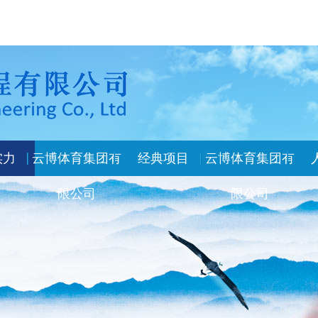
实力
云博体育集团有
经典项目
云博体育集团有
限公司
限公司