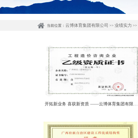
云博体育集团有限公司
业绩实力
当前位置：
>>
>>
开拓新业务 喜获新资质 ——云博体育集团有限公司 喜获工程造价咨询企业乙级资质（暂定一年）