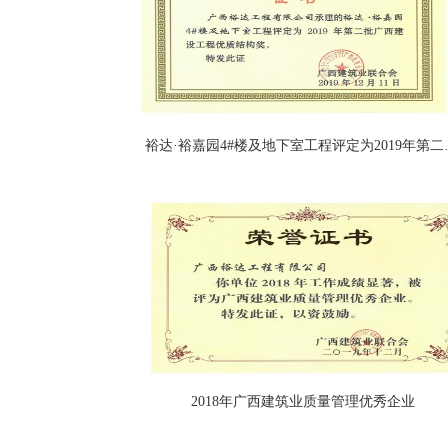
裕达·裕嘉园4#楼及
2018年广西建筑业质量管理优秀企业