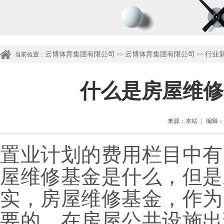
云博体育集团有限公司
云博体育集团有限公司
行业
当前位置：
>>
>>
什么是房屋维修
来源：本站 | 编辑：管理
置业计划的费用栏目中有
屋维修基金是什么，但是
实，房屋维修基金，作为
要的。在房屋公共设施出