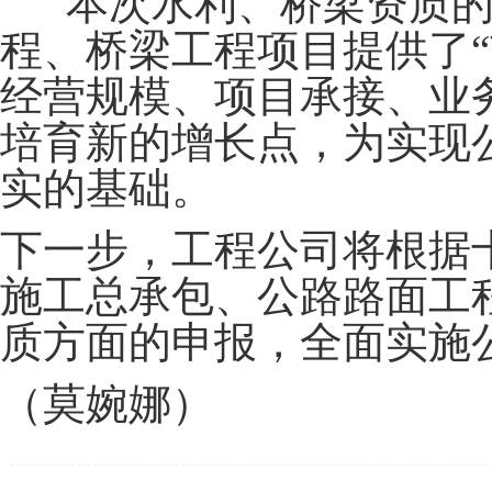
本次水利、桥梁资质的
程、桥梁工程项目提供了
经营规模、项目承接、业
培育新的增长点，为实现
实的基础。
下一步，工程公司将根据
施工总承包、公路路面工
质方面的申报，全面实施
（莫婉娜）