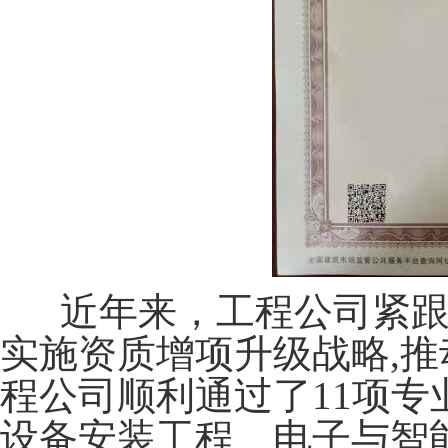
近年来，工程公司紧跟
实施资质增项升级战略
,
推
程公司顺利通过了
11
项专
设备安装工程、电子与智