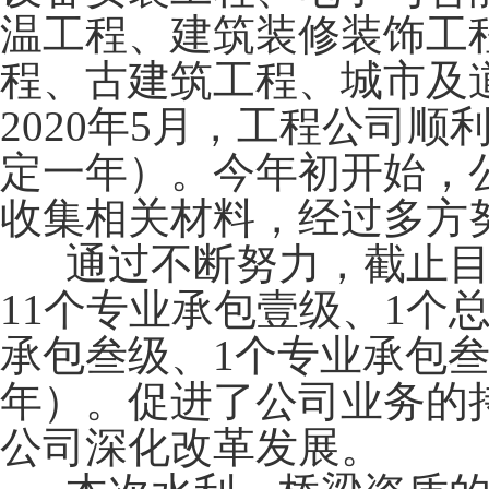
温工程、建筑装修装饰工
程、古建筑工程、城市及
2020
年
5
月，工程公司顺
定一年）。今年初开始，
收集相关材料，经过多方
通过不断努力，截止目
11
个专业承包壹级、
1
个
承包叁级、
1
个专业承包
年）。促进了公司业务的
公司深化改革发展。