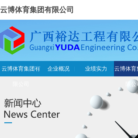
云博体育集团有限公司
云博体育集团有
企业概况
业绩实力
云博体育
限公司
限公