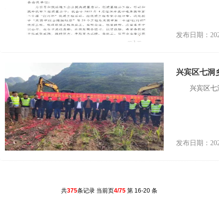
发布日期：
20
兴宾区七洞
兴宾区七
发布日期：
20
共
375
条记录 当前页
4/75
第 16-20 条