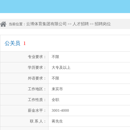
云博体育集团有限公司
人才招聘
招聘岗位
当前位置：
>>
>>
公关员
1
专业要求：
不限
学历要求：
大专及以上
外语要求：
不限
工作地区：
来宾市
工作性质：
全职
薪金水平：
3001-4000
联 系 人：
蒋先生