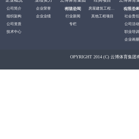
企业概况
业绩实力
云博体育集团
经典项目
云博体育
公司简介
企业荣誉
裕达新闻
房屋建筑工程项目
公司形
有限公司
有限公
组织架构
企业业绩
行业新闻
其他工程项目
社会责
公司资质
专栏
公司活
技术中心
职业培
企业画
OPYRIGHT 2014 (C) 云博体育集团