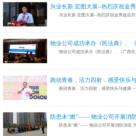
兴业长新 宏图大展--热烈庆祝金
兴业长新 宏图大展--热烈庆祝金秀饭店
物业公司成功承办《民法典》、
物业公司成功承办《民法典》、《广西壮
跑动青春，活力四射，感受快乐与
跑动青春，活力四射，感受快乐与健康——
防患未“燃”—— 物业公司开展消
防患未“燃”—— 物业公司开展消防演练